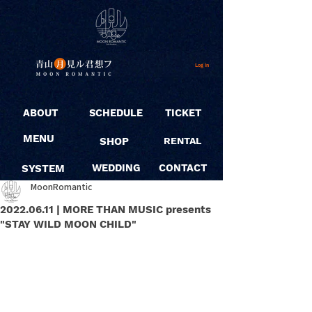
Log In
ABOUT
SCHEDULE
TICKET
MENU
SHOP
RENTAL
SYSTEM
WEDDING
CONTACT
MoonRomantic
2022.06.11 | MORE THAN MUSIC presents
"STAY WILD MOON CHILD"