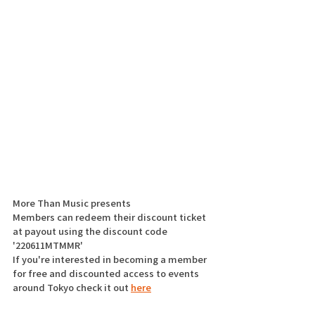
More Than Music presents
Members can redeem their discount ticket 
at payout using the discount code 
'220611MTMMR' 
If you're interested in becoming a member 
for free and discounted access to events 
around Tokyo check it out 
here