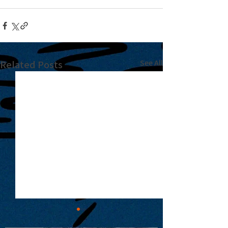
Related Posts
See All