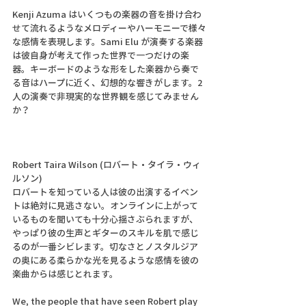
Kenji Azuma はいくつもの楽器の音を掛け合わ
せて流れるようなメロディーやハーモニーで様々
な感情を表現します。Sami Elu が演奏する楽器
は彼自身が考えて作った世界で一つだけの楽
器。キーボードのような形をした楽器から奏で
る音はハープに近く、幻想的な響きがします。2
人の演奏で非現実的な世界観を感じてみません
か？
Robert Taira Wilson (ロバート・タイラ・ウィ
ルソン)
ロバートを知っている人は彼の出演するイベン
トは絶対に見逃さない。オンラインに上がって
いるものを聞いても十分心揺さぶられますが、
やっぱり彼の生声とギターのスキルを肌で感じ
るのが一番シビレます。切なさとノスタルジア
の奥にある柔らかな光を見るような感情を彼の
楽曲からは感じとれます。
We, the people that have seen Robert play 