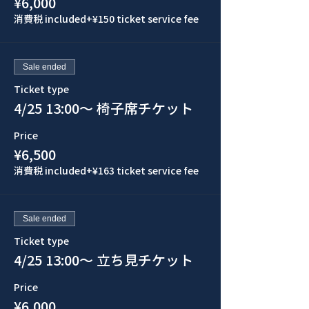
¥6,000
消費税 included
+¥150 ticket service fee
Sale ended
Ticket type
4/25 13:00〜 椅子席チケット
Price
¥6,500
消費税 included
+¥163 ticket service fee
Sale ended
Ticket type
4/25 13:00〜 立ち見チケット
Price
¥6,000