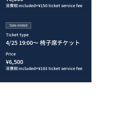
消費税 included
+¥150 ticket service fee
Sale ended
Ticket type
4/25 19:00〜 椅子席チケット
Price
¥6,500
消費税 included
+¥163 ticket service fee
Sale ended
Ticket type
4/25 19:00〜 立ち見チケット
Price
¥6,000