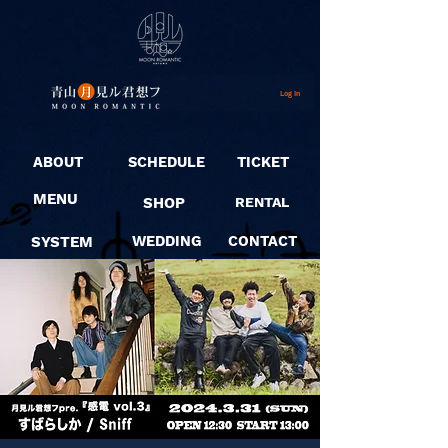
Log In
ABOUT
SCHEDULE
TICKET
MENU
SHOP
RENTAL
SYSTEM
WEDDING
CONTACT