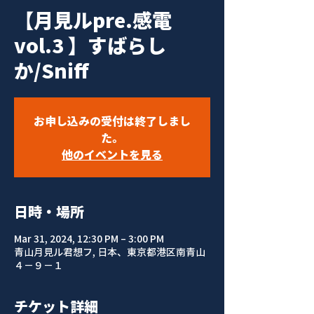
【月見ルpre.感電
vol.3 】すばらし
か/Sniff
お申し込みの受付は終了しまし
た。
他のイベントを見る
日時・場所
Mar 31, 2024, 12:30 PM – 3:00 PM
青山月見ル君想フ, 日本、東京都港区南青山
４−９−１
チケット詳細