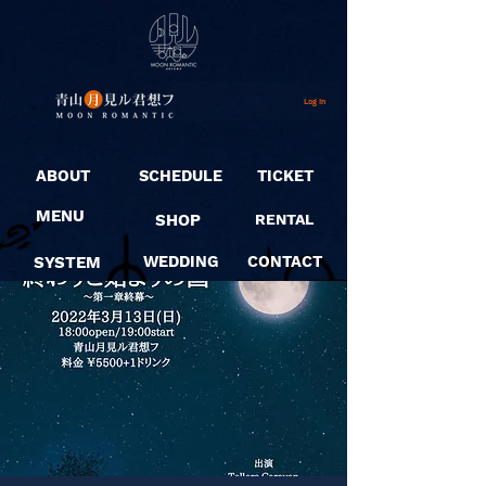
Log In
ABOUT
SCHEDULE
TICKET
MENU
SHOP
RENTAL
SYSTEM
WEDDING
CONTACT