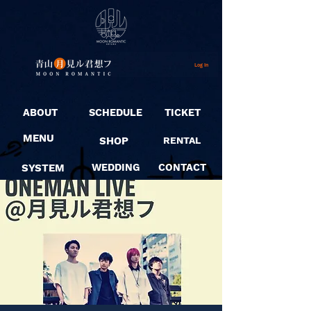
Log In
ABOUT
SCHEDULE
TICKET
MENU
SHOP
RENTAL
SYSTEM
WEDDING
CONTACT