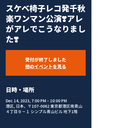
スケベ椅子レコ発千秋
楽ワンマン公演❣️アレ
がアレでこうなりまし
た❣️
受付が終了しました
他のイベントを見る
日時・場所
Dec 14, 2023, 7:00 PM – 10:00 PM
港区, 日本、〒107-0062 東京都港区南青山
４丁目９−１ シンプル青山ビル 地下1階