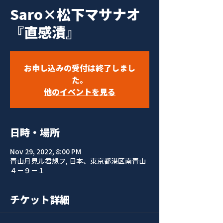
Saro×松下マサナオ
『直感漬』
お申し込みの受付は終了しまし
た。
他のイベントを見る
日時・場所
Nov 29, 2022, 8:00 PM
青山月見ル君想フ, 日本、東京都港区南青山
４−９−１
チケット詳細