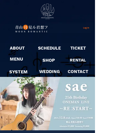
Log In
ABOUT
SCHEDULE
TICKET
MENU
SHOP
RENTAL
SYSTEM
WEDDING
CONTACT