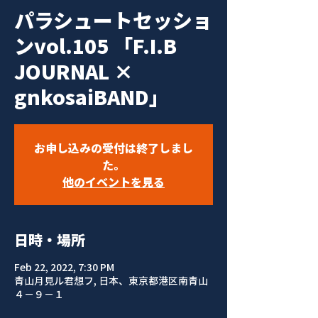
パラシュートセッショ
ンvol.105 「F.I.B
JOURNAL ×
gnkosaiBAND」
お申し込みの受付は終了しまし
た。
他のイベントを見る
日時・場所
Feb 22, 2022, 7:30 PM
青山月見ル君想フ, 日本、東京都港区南青山
４−９−１