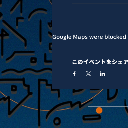
Google Maps were blocked d
このイベントをシェ