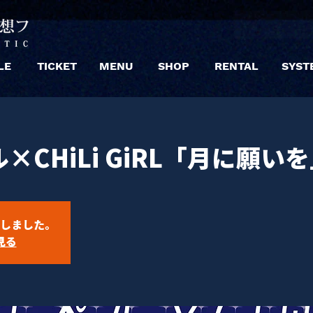
LE
TICKET
MENU
SHOP
RENTAL
SYST
CHiLi GiRL「月に願い
しました。
見る