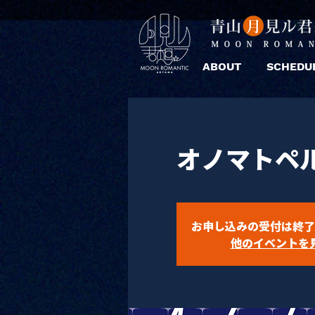
ABOUT
SCHEDU
オノマトペル×
お申し込みの受付は終了
他のイベントを