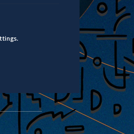
ttings.