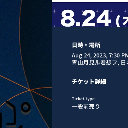
日時・場所
Aug 24, 2023, 7:30 P
青山月見ル君想フ, 
チケット詳細
Ticket type
一般前売り