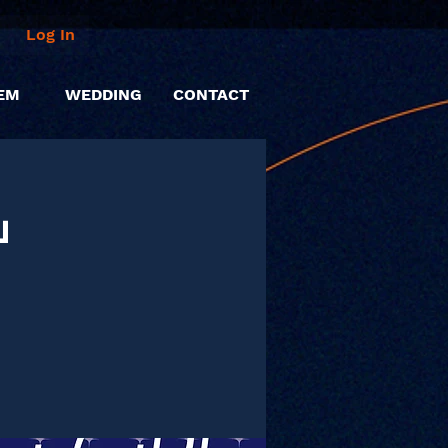
Log In
EM
WEDDING
CONTACT
を」