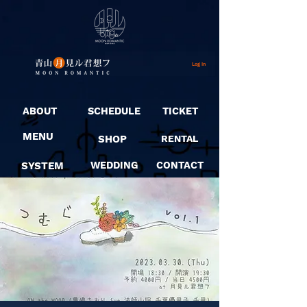
Log In
ABOUT
SCHEDULE
TICKET
MENU
SHOP
RENTAL
SYSTEM
WEDDING
CONTACT