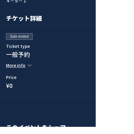
４−９−１
チケット詳細
Sale ended
Ticket type
一般予約
More info
Price
¥0
このイベントをシェア