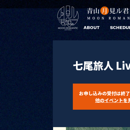
ABOUT
SCHEDU
七尾旅人 Li
お申し込みの受付は終了
他のイベントを