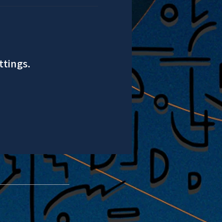
ttings.