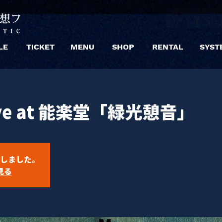
LE
TICKET
MENU
SHOP
RENTAL
SYST
ve at 能楽堂「緑光憩音」
しました。
見る