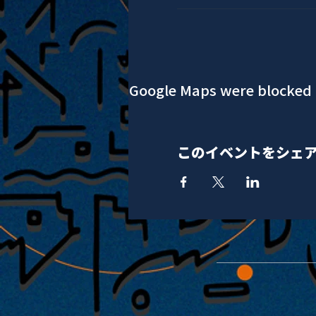
Google Maps were blocked d
このイベントをシェ