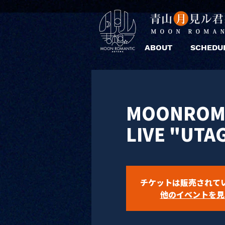
ABOUT
SCHEDU
MOONROMA
LIVE "UTA
チケットは販売されて
他のイベントを見