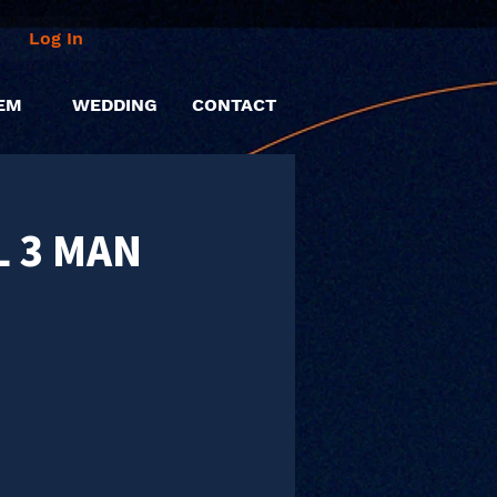
Log In
EM
WEDDING
CONTACT
 3 MAN