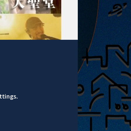
ttings.