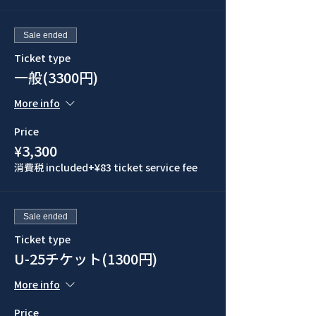
Sale ended
Ticket type
一般(3300円)
More info
Price
¥3,300
消費税 included
+¥83 ticket service fee
Sale ended
Ticket type
U-25チケット(1300円)
More info
Price