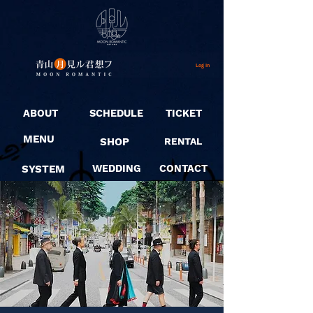
Log In
ABOUT
SCHEDULE
TICKET
MENU
SHOP
RENTAL
SYSTEM
WEDDING
CONTACT