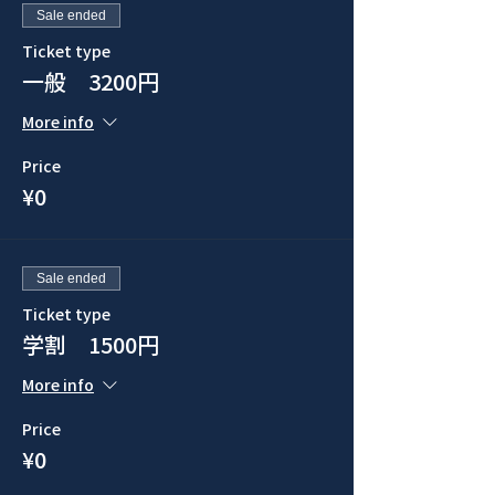
Sale ended
Ticket type
一般 3200円
More info
Price
¥0
Sale ended
Ticket type
学割 1500円
More info
Price
¥0