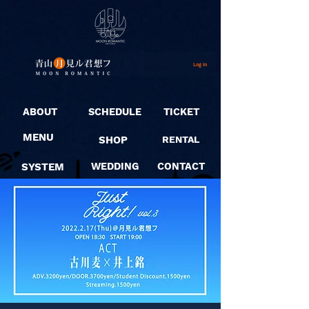
Log In
ABOUT
SCHEDULE
TICKET
MENU
SHOP
RENTAL
SYSTEM
WEDDING
CONTACT