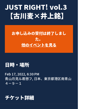
JUST RIGHT! vol.3
【古川麦×井上銘】
お申し込みの受付は終了しまし
た。
他のイベントを見る
日時・場所
Feb 17, 2022, 6:30 PM
青山月見ル君想フ, 日本、東京都港区南青山
４−９−１
チケット詳細