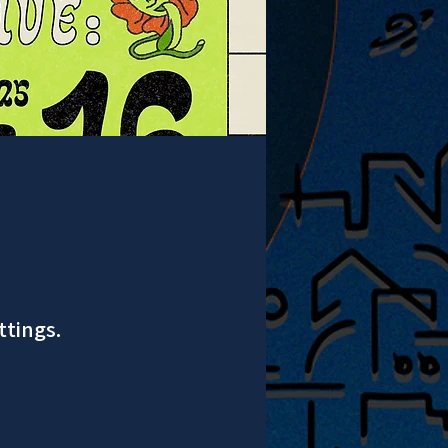
ttings.