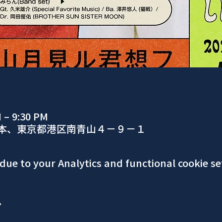
M – 9:30 PM
日本、東京都港区南青山４−９−１
ue to your Analytics and functional cookie se
ア