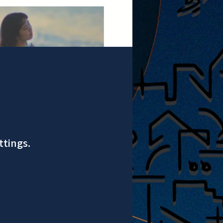
ttings.