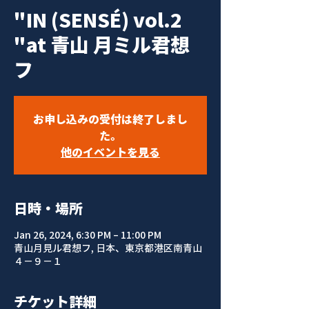
"IN (SENSÉ) vol.2
"at 青山 月ミル君想
フ
お申し込みの受付は終了しまし
た。
他のイベントを見る
日時・場所
Jan 26, 2024, 6:30 PM – 11:00 PM
青山月見ル君想フ, 日本、東京都港区南青山
４−９−１
チケット詳細