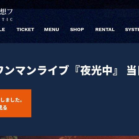
LE
TICKET
MENU
SHOP
RENTAL
SYST
ワンマンライブ『夜光中』 当
しました。
見る