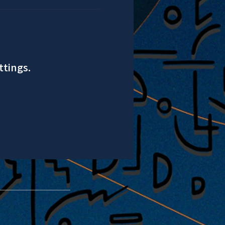
ttings.