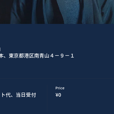
M
日本、東京都港区南青山４−９−１
Price
チケット代、当日受付
¥0