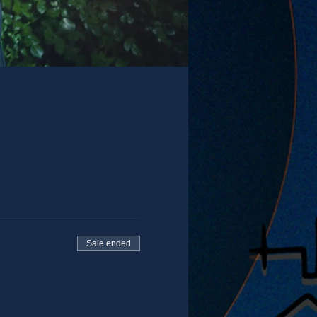
Sale ended