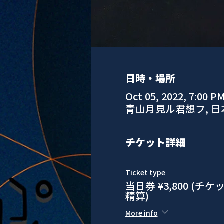
日時・場所
Oct 05, 2022, 7:00 P
青山月見ル君想フ, 
チケット詳細
Ticket type
当日券 ¥3,800 (
精算)
More info