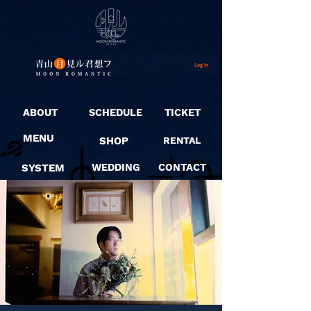
Log In
ABOUT
SCHEDULE
TICKET
MENU
SHOP
RENTAL
SYSTEM
WEDDING
CONTACT