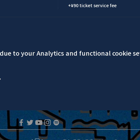
+¥90 ticket service fee
ue to your Analytics and functional cookie se
ア