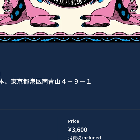
M
日本、東京都港区南青山４−９−１
Price
¥3,600
消費税 included