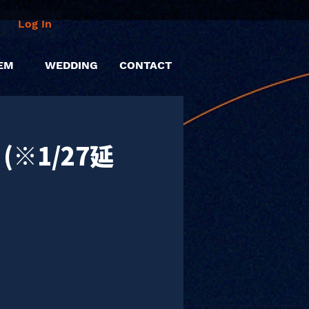
Log In
EM
WEDDING
CONTACT
(※1/27延