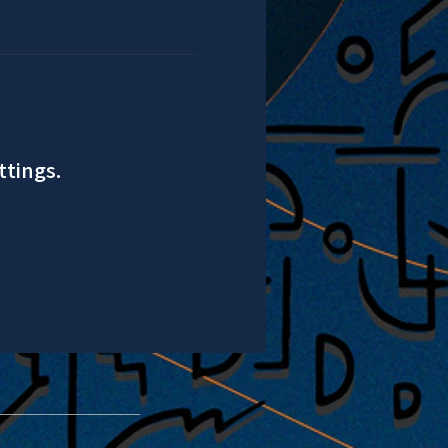
ttings.