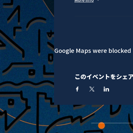
More info
Google Maps were blocked d
このイベントをシェ