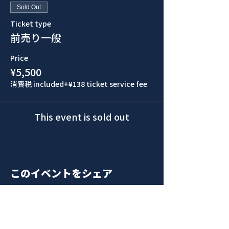
Sold Out
Ticket type
前売り一般
Price
¥5,500
消費税 included
+¥138 ticket service fee
This event is sold out
このイベントをシェア