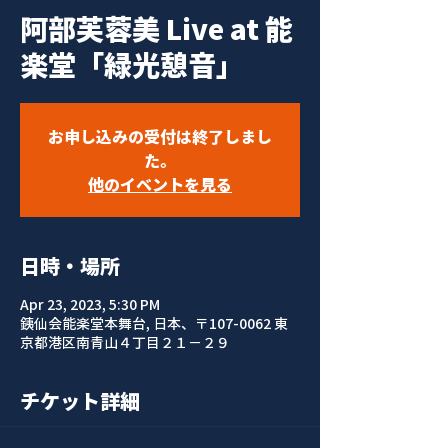
阿部芙蓉美 Live at 能
楽堂「緑光憩音」
お申し込みの受付は終了しまし
た。
他のイベントを見る
日時・場所
Apr 23, 2023, 5:30 PM
銕仙会能楽堂本舞台, 日本、〒107-0062 東
京都港区南青山４丁目２１−２９
チケット詳細