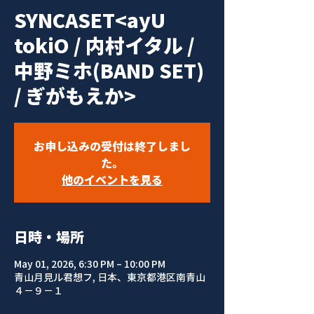
SYNCASET<ayU
tokiO / 内村イタル /
中野ミホ(BAND SET)
/ ぎがもえか>
お申し込みの受付は終了しまし
た。
他のイベントを見る
日時・場所
May 01, 2026, 6:30 PM – 10:00 PM
青山月見ル君想フ, 日本、東京都港区南青山
４−９−１