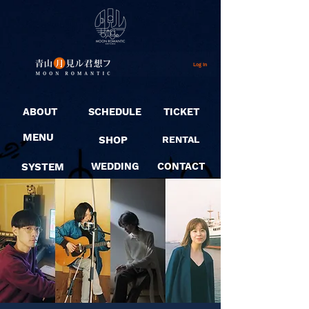
Log In
ABOUT
SCHEDULE
TICKET
MENU
SHOP
RENTAL
SYSTEM
WEDDING
CONTACT