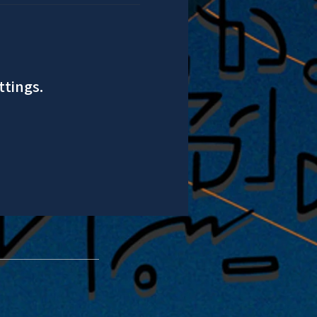
ttings.