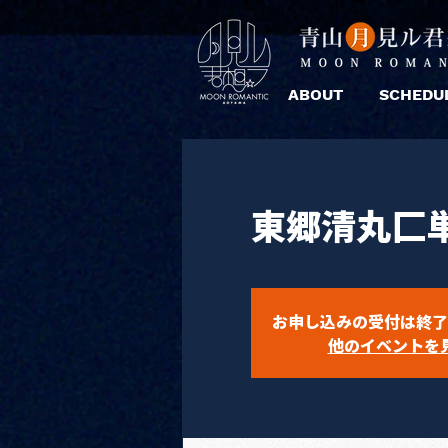
ABOUT
SCHEDU
東郷清丸匚
お申し込みの受付は終了
他のイベントを