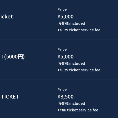
Price
icket
¥5,000
消費税 included
+¥125 ticket service fee
Price
T(5000円)
¥5,000
消費税 included
+¥125 ticket service fee
Price
TICKET
¥3,500
消費税 included
+¥88 ticket service fee