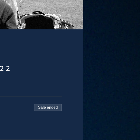
−２２
Sale ended