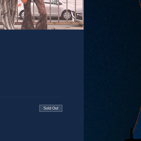
Sold Out