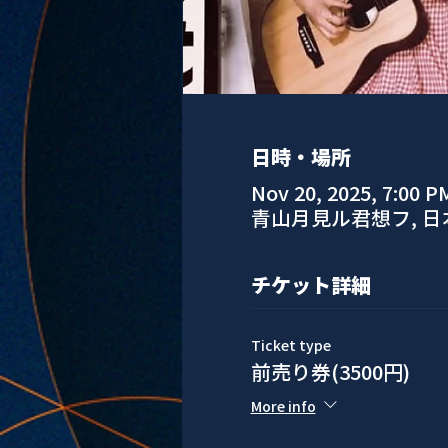
日時・場所
Nov 20, 2025, 7:00 P
青山月見ル君想フ, 
チケット詳細
Ticket type
前売り券(3500円)
More info