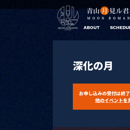
ABOUT
SCHEDU
深化の月
お申し込みの受付は終了
他のイベントを