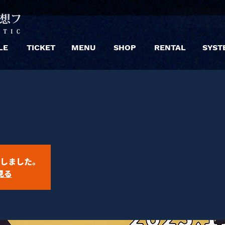
LE
TICKET
MENU
SHOP
RENTAL
SYST
しました。
見る