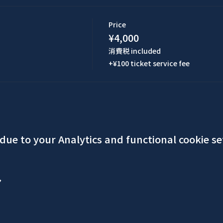
Price
¥4,000
消費税 included
+¥100 ticket service fee
ue to your Analytics and functional cookie se
ア