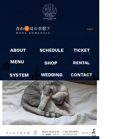
Log In
ABOUT
SCHEDULE
TICKET
MENU
SHOP
RENTAL
SYSTEM
WEDDING
CONTACT