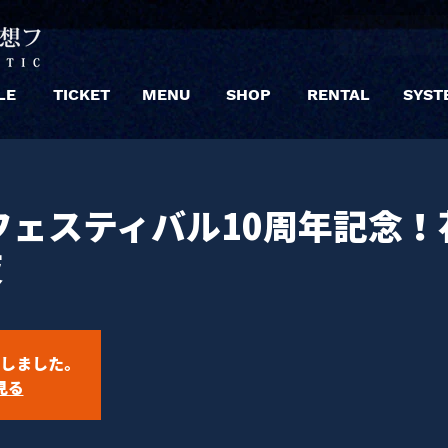
LE
TICKET
MENU
SHOP
RENTAL
SYST
フェスティバル10周年記念！
夜
しました。
見る