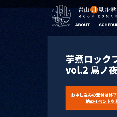
ABOUT
SCHEDU
芋煮ロック
vol.2 鳥ノ
お申し込みの受付は終了
他のイベントを