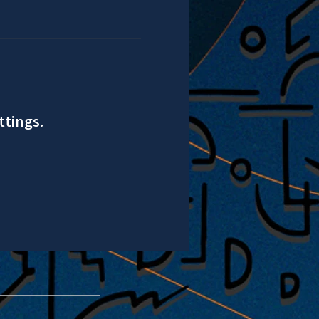
ttings.