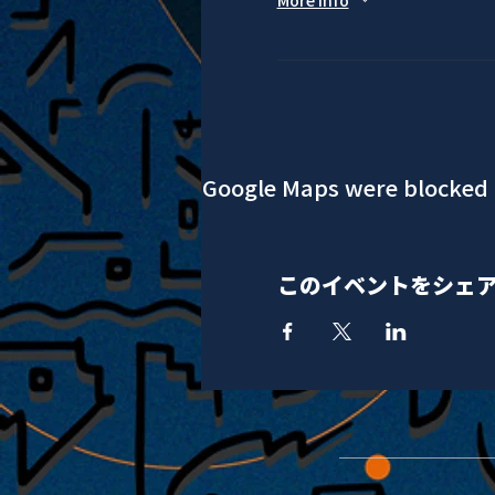
More info
Google Maps were blocked d
このイベントをシェ