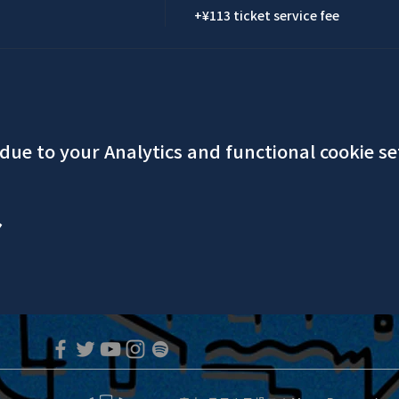
+¥113 ticket service fee
ue to your Analytics and functional cookie se
ア