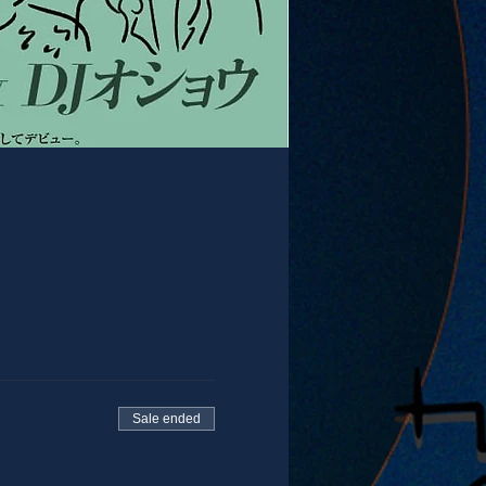
Sale ended