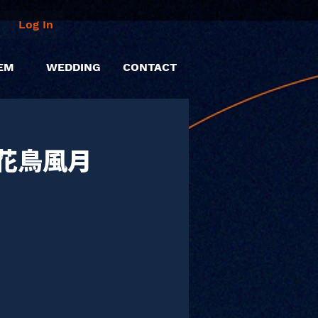
Log In
EM
WEDDING
CONTACT
花鳥風月