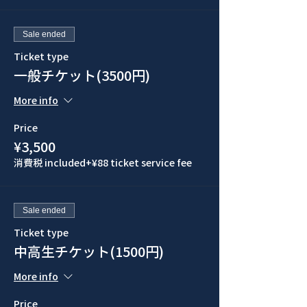
Sale ended
Ticket type
一般チケット(3500円)
More info
Price
¥3,500
消費税 included
+¥88 ticket service fee
Sale ended
Ticket type
中高生チケット(1500円)
More info
Price