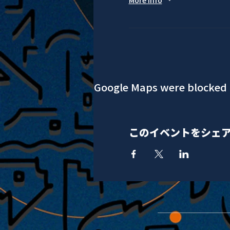
More info
Google Maps were blocked d
このイベントをシェ