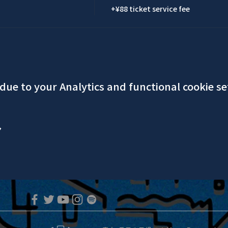
+¥88 ticket service fee
ue to your Analytics and functional cookie se
ア