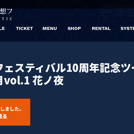
LE
TICKET
MENU
SHOP
RENTAL
SYST
フェスティバル10周年記念ツ
ol.1 花ノ夜
しました。
見る