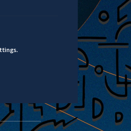
ttings.