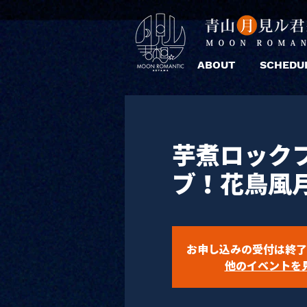
ABOUT
SCHEDU
芋煮ロック
ブ！花鳥風月v
お申し込みの受付は終了
他のイベントを