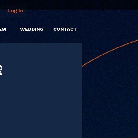
Log In
EM
WEDDING
CONTACT
俊