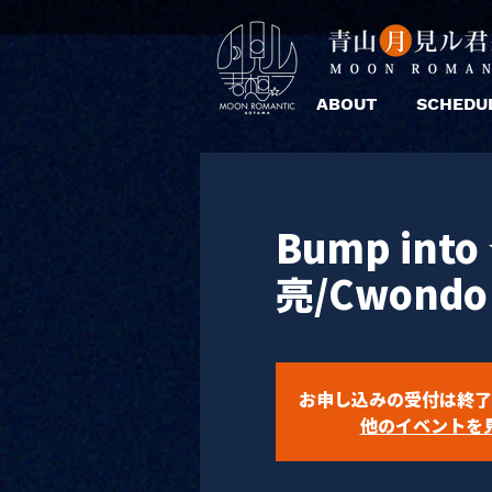
ABOUT
SCHEDU
Bump in
亮/Cwondo
お申し込みの受付は終了
他のイベントを