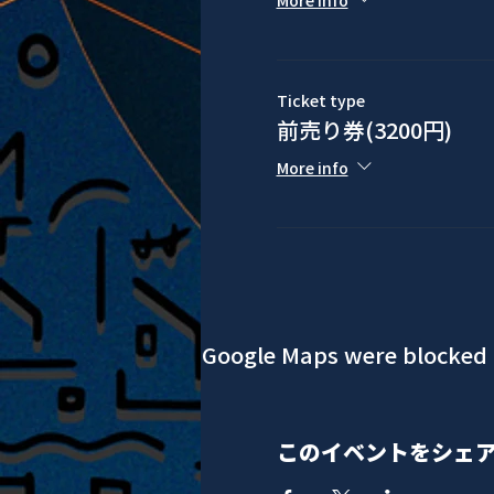
More info
Ticket type
前売り券(3200円)
More info
Google Maps were blocked d
このイベントをシェ