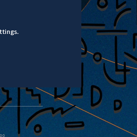
ttings.
:00