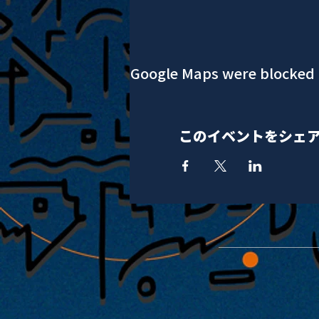
Google Maps were blocked d
このイベントをシェ