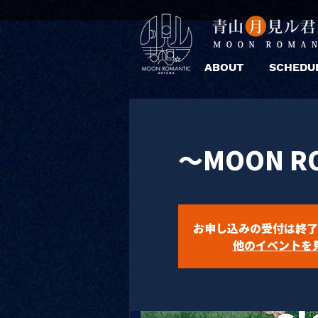
ABOUT
SCHEDU
～MOON RO
お申し込みの受付は終了
他のイベントを