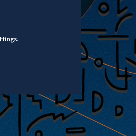
ttings.