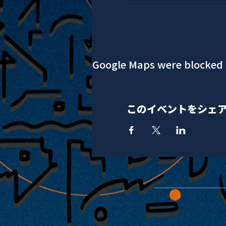
Google Maps were blocked d
このイベントをシェ