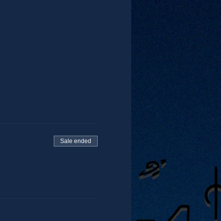
Sale ended