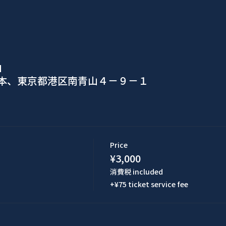
M
日本、東京都港区南青山４−９−１
Price
¥3,000
消費税 included
+¥75 ticket service fee