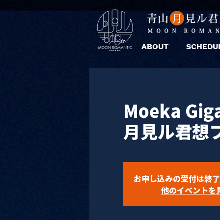
ABOUT
SCHEDU
Moeka Giga
月見ル君想
お申し込みの受付は終了
他のイベントを