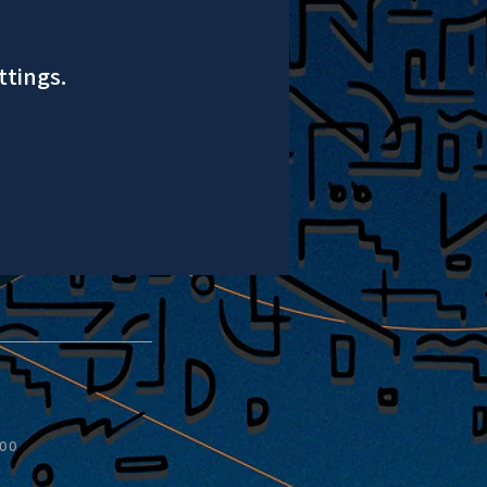
ttings.
:00