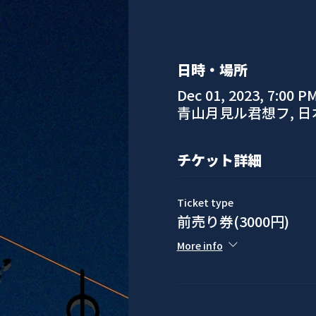
日時・場所
Dec 01, 2023, 7:00 P
青山月見ル君想フ, 
チケット詳細
Ticket type
前売り券(3000円)
More info